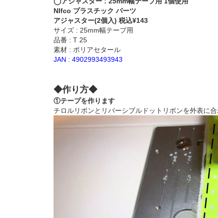
◯アジャスター : 25mm幅テープ用 1個使用
NIfco プラスチック パーツ
アジャスター(2個入) 税込¥143
サイズ : 25mm幅テープ用
品番 : T 25
素材 : ポリアセタール
JAN : 4902993493943
◆作り方◆
①テープを作ります
チロルリボンとリバーシブルドットリボンを外表に合