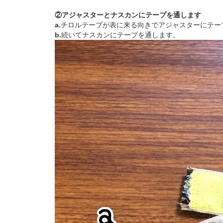
②アジャスターとナスカンにテープを通します
a.
チロルテープが表に来る向きでアジャスターにテー
b.
続いてナスカンにテープを通します。