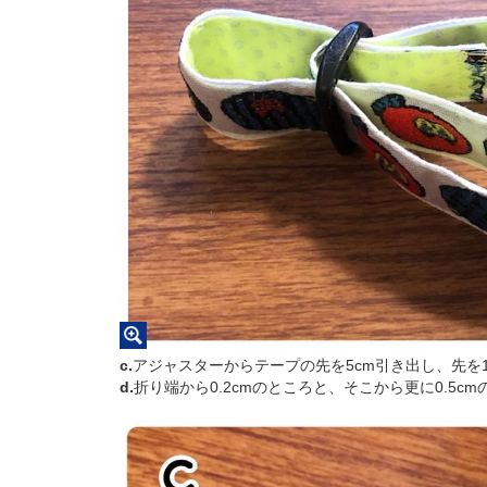
c.
アジャスターからテープの先を5cm引き出し、先を
d.
折り端から0.2cmのところと、そこから更に0.5c