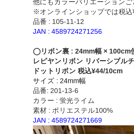
他にもカラーバリエーションご
※オンラインショップでは税込¥82
品番 : 105-11-12
JAN : 4589724271256
◯リボン裏 : 24mm幅 × 100c
レピヤンリボン
リバーシブル
ドットリボン 税込¥44/10cm
サイズ : 24mm幅
品番: 201-13-6
カラー : 蛍光ライム
素材 : ポリエステル100%
JAN : 4589724271669