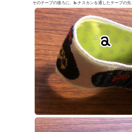
そのテープの後ろに、
b.
ナスカンを通したテープの先