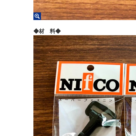
◆材 料◆