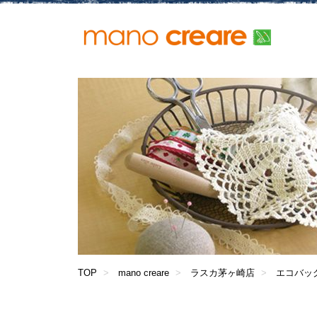
TOP
mano creare
ラスカ茅ヶ崎店
エコバッグ