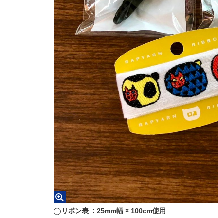
◯
リボン表 : 25mm幅 × 100cm使用