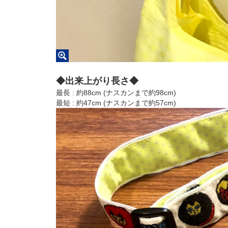
◆出来上がり長さ◆
最長 : 約88cm (ナスカンまで約98cm)
最短 : 約47cm (ナスカンまで約57cm)