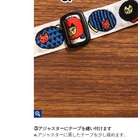
③アジャスターにテープを縫い付けます
a.
アジャスターに通したテープを少し緩めます。