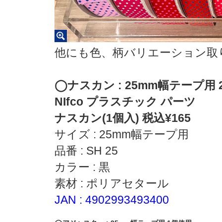
他にも色、柄バリエーション取
◯ナスカン : 25mm幅テープ用 
NIfco プラスチック パーツ
ナスカン(
1個入) 税込¥165
サイズ : 25mm幅テープ用
品番 : SH 25
カラー : 黒
素材 : ポリアセタール
JAN : 4902993493400