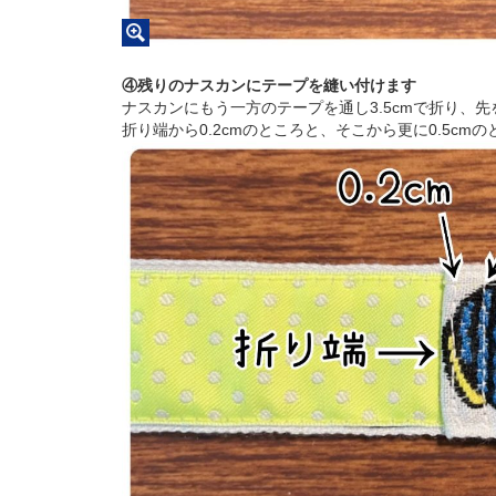
④残りのナスカンにテープを縫い付けます
ナスカンにもう一方のテープを通し3.5cmで折り、先
折り端から0.2cmのところと、そこから更に0.5cm