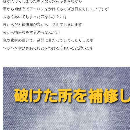
線が入ってしまったキズなら穴をふさぎながら
裏から補修布でアイロンをかけてもキズは目立ちにくいですが
大きくあいてしまった穴をふさぐには
裏からだと補修布が穴から、見えてしまいます
表から補修布をするのもなんだか
色や素材の違いで、余計に目だってしまったりします
ワッペンやひざあてなどをつける方もいると思います