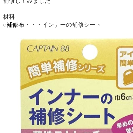
補修してみました
材料
○
補修布
・・・インナーの補修シート