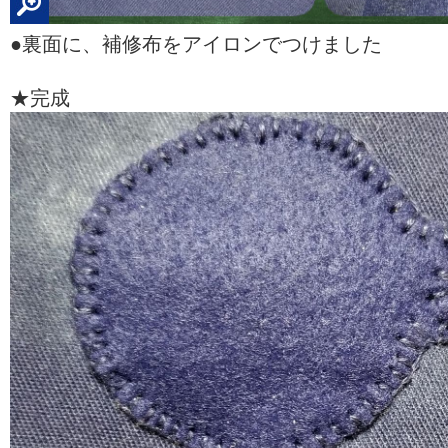
●裏面に、補修布をアイロンでつけました
★完成