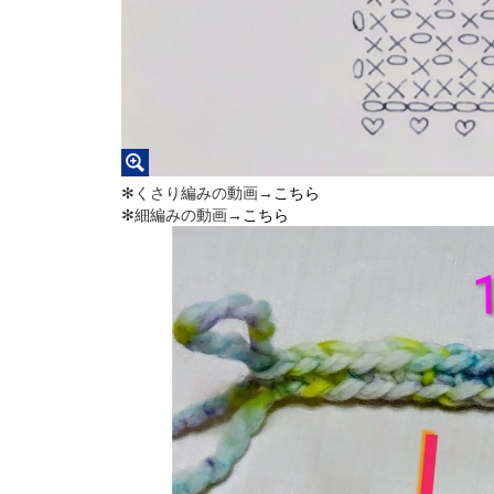
✻くさり編みの動画→
こちら
✻細編みの動画→
こちら