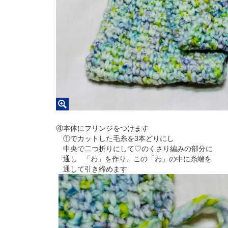
④本体にフリンジをつけます
①でカットした毛糸を3本どりにし
中央で二つ折りにして♡のくさり編みの部分に
通し 「わ」を作り、この「わ」の中に糸端を
通して引き締めます