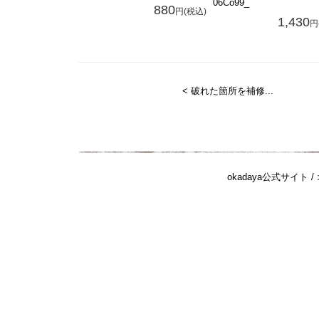
06Co99_
880
円(税込)
1,430
円
< 破れた箇所を補修...
okadaya公式サイト