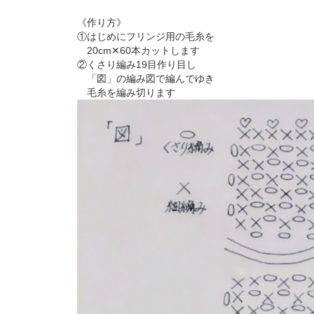
《作り方》
①はじめにフリンジ用の毛糸を
20cm✕60本カットします
②くさり編み19目作り目し
「図」の編み図で編んでゆき
毛糸を編み切ります