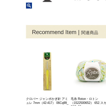
Recommend Item |
関連商品
クロバー ジャンボかぎ針 アミ
毛糸 Roton・ロトン
ュレ 7mm（42-417） 06Cq99_
（1522500652） 652.ス