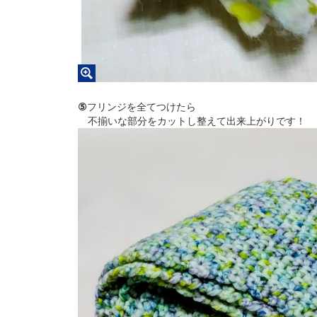
⑤
フリンジを全てつけたら
不揃いな部分をカットし整えて出来上がりです！