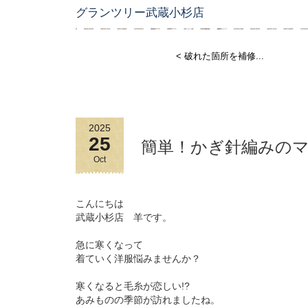
グランツリー武蔵小杉店
< 破れた箇所を補修...
2025
25
簡単！かぎ針編みの
Oct
こんにちは
武蔵小杉店 羊です。
急に寒くなって
着ていく洋服悩みませんか？
寒くなると毛糸が恋しい!?
あみものの季節が訪れましたね。