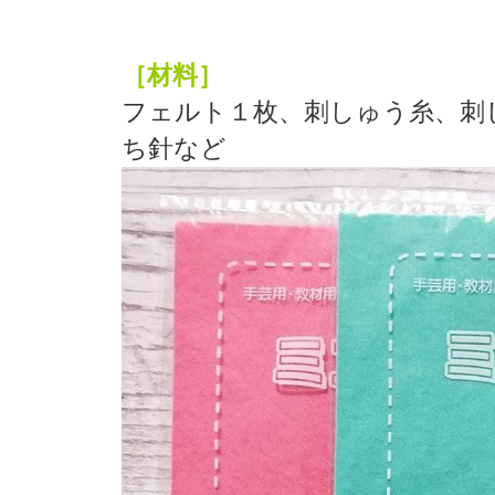
［材料］
フェルト１枚、刺しゅう糸、刺
ち針など