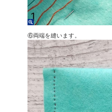
⑥両端を縫います。