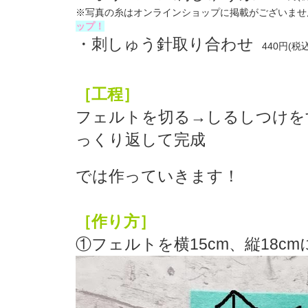
※写真の糸はオンラインショップに掲載がございませ
ップ！
・刺しゅう針取り合わせ
440円(税込
［工程］
フェルトを切る→しるしつけを
っくり返して完成
では作っていきます！
［作り方］
①フェルトを横15cm、縦18c