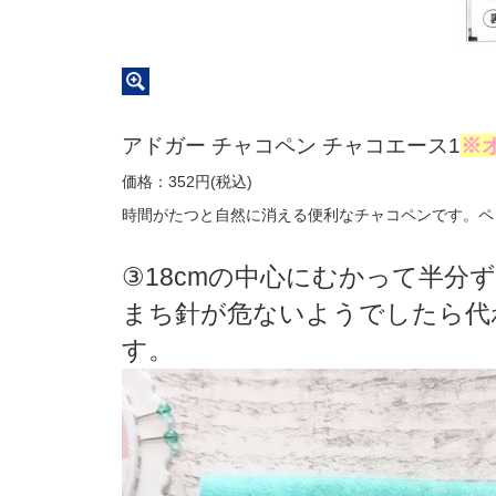
アドガー チャコペン チャコエース1
※
価格：352円(税込)
時間がたつと自然に消える便利なチャコペンです。ペ
③18cmの中心にむかって半分
まち針が危ないようでしたら代
す。