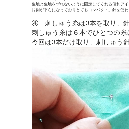
生地と生地をずれないように固定してくれる便利アイ
片側が平らになっておりとてもコンパクト。針を使わ
④ 刺しゅう糸は3本を取り、
刺しゅう糸は６本でひとつの糸
今回は3本だけ取り、刺しゅう針