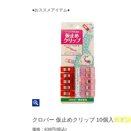
●おススメアイテム●
クロバー 仮止めクリップ 10個入
※オン
価格：638円(税込)