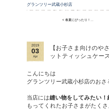
グランツリー武蔵小杉店
< 春夏にぴったり！...
2019
【お子さま向けのや
03
ットティッシュケー
Apr
こんにちは
グランツリー武蔵小杉店のおさ
当店には
縫い物をしてみたい！
もってくれたお子さまがたくさ