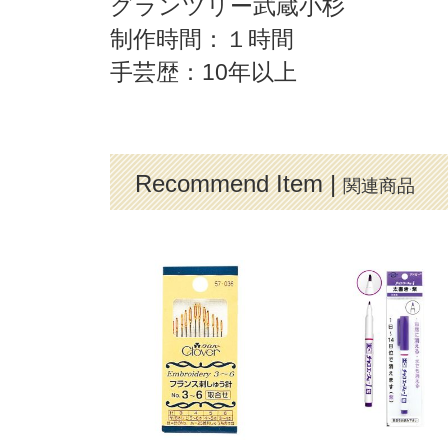
グランツリー武蔵小杉
制作時間：１時間
手芸歴：10年以上
Recommend Item |
関連商品