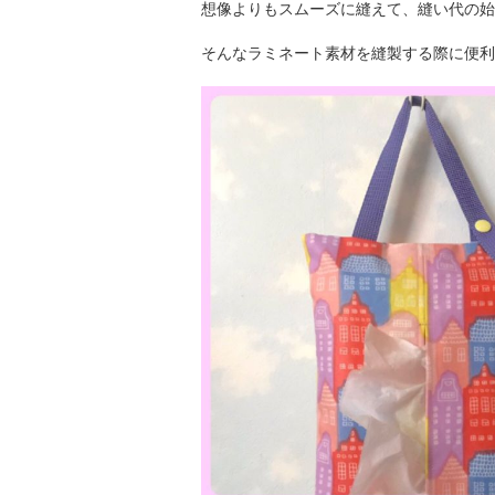
想像よりもスムーズに縫えて、縫い代の始
そんなラミネート素材を縫製する際に便利