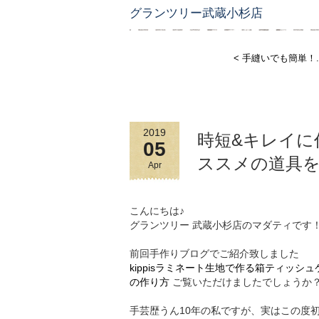
グランツリー武蔵小杉店
< 手縫いでも簡単！..
2019
時短&キレイに
05
ススメの道具
Apr
こんにちは♪
グランツリー 武蔵小杉店のマダティです
前回手作りブログでご紹介致しました
kippisラミネート生地で作る箱ティッシュ
の作り方
ご覧いただけましたでしょうか
手芸歴うん10年の私ですが、実はこの度初め