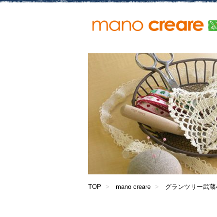
TOP
mano creare
グランツリー武蔵