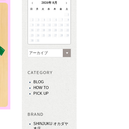
2026
年
8月
日
月
火
水
木
金
土
1
2
3
4
5
6
7
8
9
10
11
12
13
14
15
16
17
18
19
20
21
22
23
24
25
26
27
28
29
30
31
アーカイブ
CATEGORY
BLOG
HOW TO
PICK UP
BRAND
SHINJUKU オカダヤ
本店