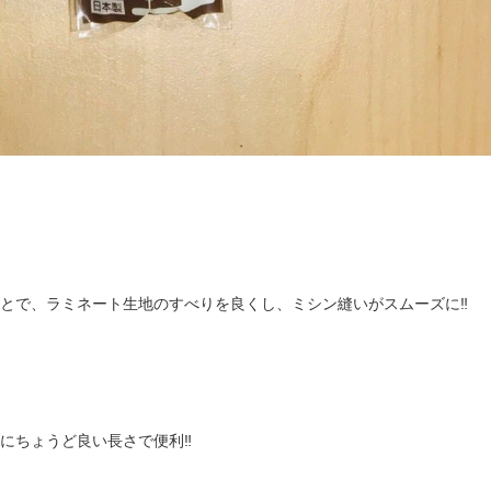
とで、ラミネート生地のすべりを良くし、ミシン縫いがスムーズに‼︎
にちょうど良い長さで便利‼︎