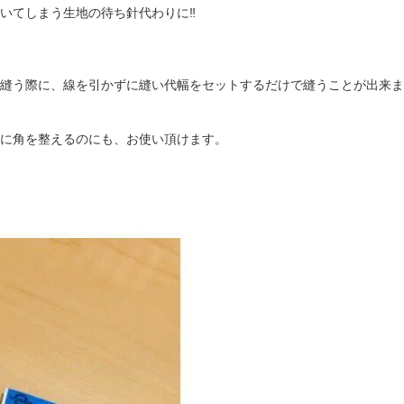
いてしまう生地の待ち針代わりに‼︎
縫う際に、線を引かずに縫い代幅をセットするだけで縫うことが出来ま
に角を整えるのにも、お使い頂けます。