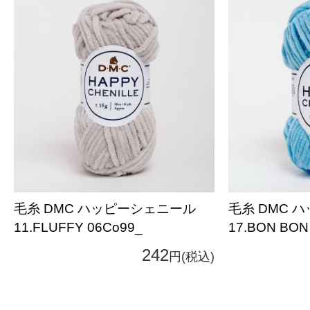
毛糸 DMC ハッピーシェニール
毛糸 DMC 
11.FLUFFY 06Co99_
17.BON BON
242
円(税込)