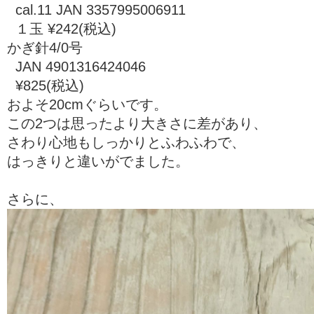
cal.11 JAN 3357995006911
１玉 ¥242(税込)
かぎ針4/0号
JAN 4901316424046
¥825(税込)
およそ20cmぐらいです。
この2つは思ったより大きさに差があり、
さわり心地もしっかりとふわふわで、
はっきりと違いがでました。
さらに、