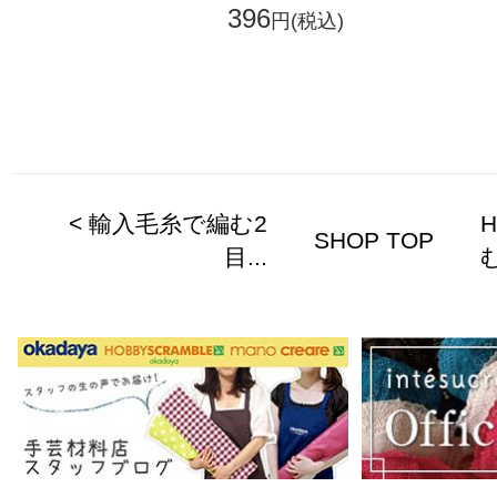
396
円(税込)
< 輸入毛糸で編む2
SHOP TOP
目...
む