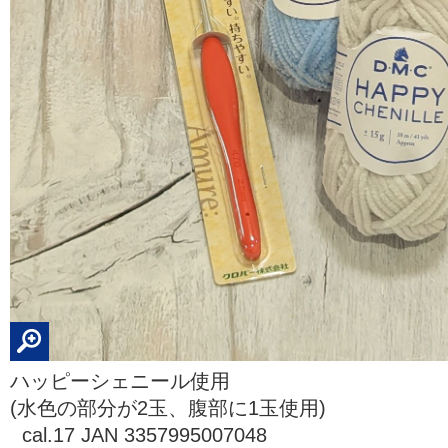
ハッピーシェニール使用
(水色の部分が2玉、腹部に1玉使用)
cal.17 JAN 3357995007048