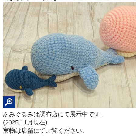
あみぐるみは調布店にて展示中です。
(2025.11月現在)
実物は店舗にてご覧ください。