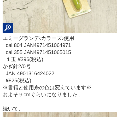
エミーグランデ‹カラーズ›使用
cal.804 JAN4971451064971
cal.355 JAN4971451065015
１玉 ¥396(税込)
かぎ針2/0号
JAN 4901316424022
¥825(税込)
※書籍と使用糸の色は変えています※
およそ９cmぐらいになりました。
続いて、