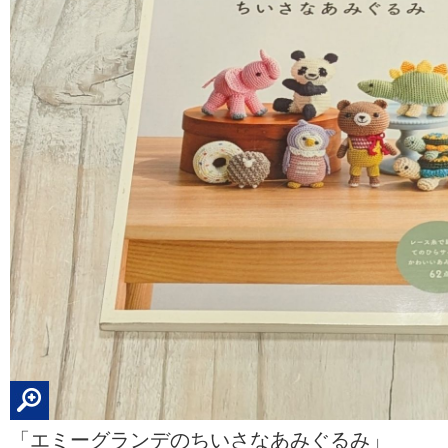
「エミーグランデのちいさなあみぐるみ」