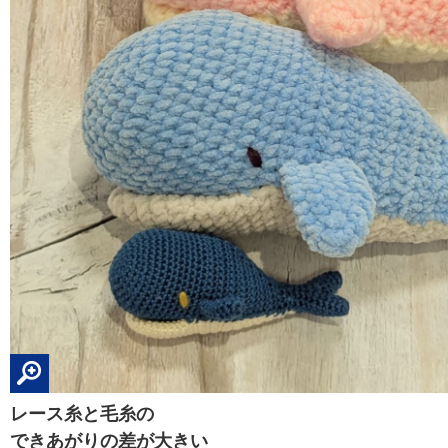
レース糸と毛糸の
できあがりの差が大きい