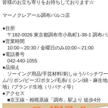
皆様のお立ち寄りをお待ちしております☆
マーノクレアール調布パルコ店
●住所
〒182-0026 東京都調布市小島町1-38-1 調布パ
●営業時間
10:00～20:30 / 金曜日のみ10:00～21:00
●電話番号
042-440-1055
●品揃え
ソーイング用品/手芸材料/刺しゅう/パッチワー
ム/リボン/ビーズ/ボタン/毛糸/ミシン/綿・麻生
地）/ブランド生地（リバティ等）
●アクセス
■京王線・相模原線「調布」駅より 徒歩4分