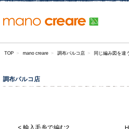
TOP
mano creare
調布パルコ店
同じ編み図を違
調布パルコ店
< 輸入毛糸で編む2