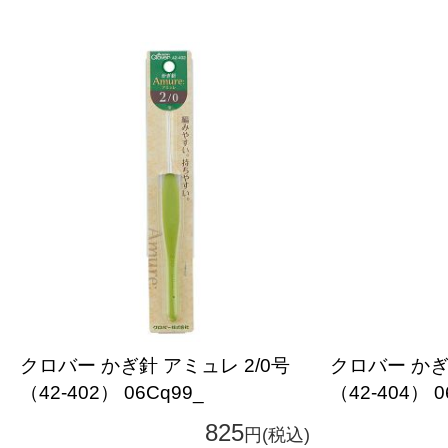
クロバー かぎ針 アミュレ 2/0号
クロバー かぎ
（42-402） 06Cq99_
（42-404） 0
825
円(税込)