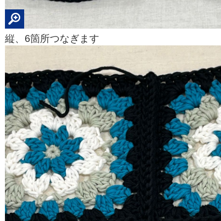
縦、6箇所つなぎます