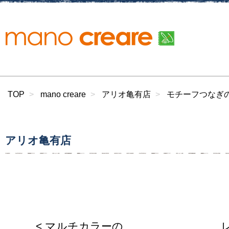
TOP
mano creare
アリオ亀有店
モチーフつなぎ
アリオ亀有店
< マルチカラーの