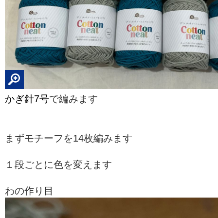
かぎ針7号
で編みます
まずモチーフを14枚編みます
１段ごとに色を変えます
わの作り目