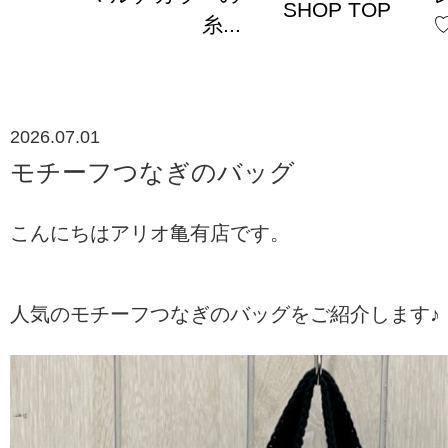
SHOP TOP
糸...
♡
2026.07.01
モチーフつなぎのバッグ
こんにちはアリオ亀有店です。
人気のモチーフつなぎのバッグをご紹介します♪