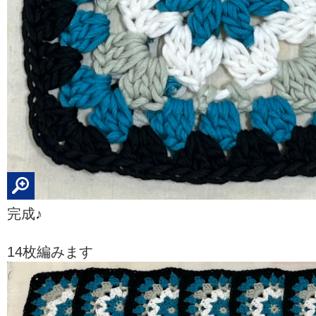
完成♪
14枚編みます