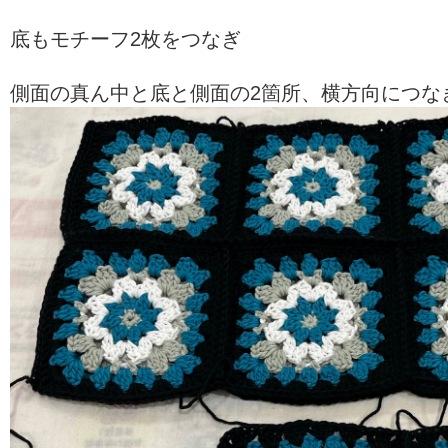
底もモチーフ2枚をつなぎ
側面の真ん中と底と側面の2箇所、横方向につな