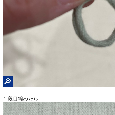
１段目編めたら