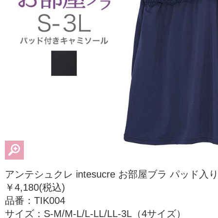
アンテシュクレ intesucre お部屋ブラ パッ
￥4,180(税込)
品番：TIK004
サイズ：S-M/M-L/L-LL/LL-3L（4サイズ）