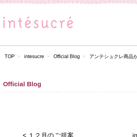
TOP
intesucre
Official Blog
アンテシュクレ商品が雑
Official Blog
< １２月のご提案
i