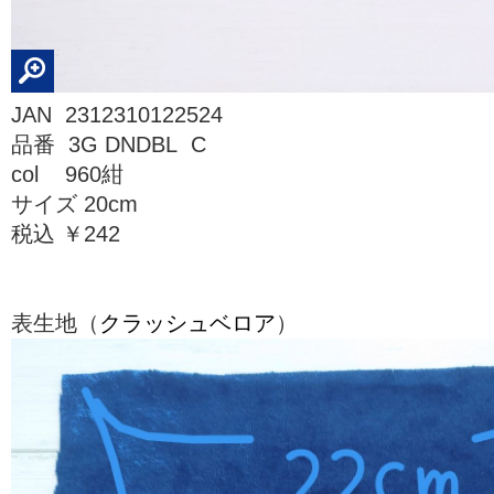
JAN 2312310122524
品番 3G DNDBL C
col 960紺
サイズ 20cm
税込 ￥242
表生地（
クラッシュベロア
）