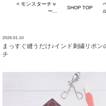
< モンスターチャ
SHOP TOP
ー...
ル
2026.01.10
まっすぐ縫うだけ♪インド刺繍リボン
チ