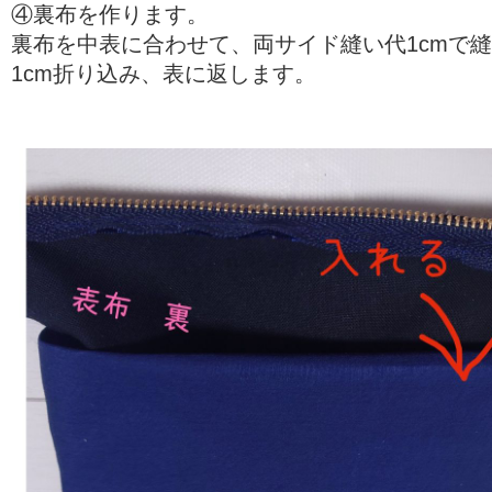
④裏布を作ります。
裏布を中表に合わせて、両サイド縫い代1cmで
1cm折り込み、表に返します。