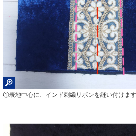
①表地中心に、インド刺繍リボンを縫い付けま