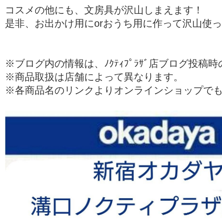
コスメの他にも、文房具が沢山しまえます！
是非、お出かけ用にorおうち用に作って沢山使
※ブログ内の情報は、ﾉｸﾃｨﾌﾟﾗｻﾞ店ブログ投稿
※商品取扱は店舗によって異なります。
※各商品名のリンクよりオンラインショップで