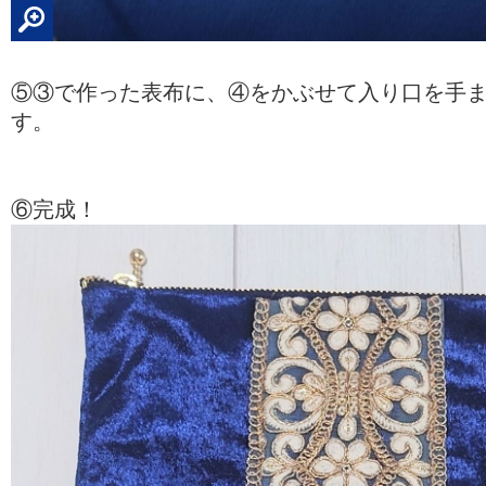
⑤③で作った表布に、④をかぶせて入り口を手
す。
⑥完成！