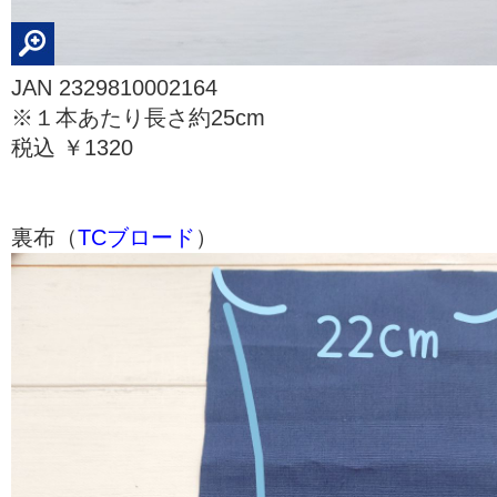
JAN 2329810002164
※１本あたり長さ約25cm
税込 ￥1320
裏布（
TCブロード
）