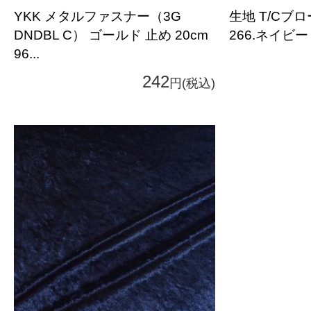
YKK メタルファスナー（3G
生地 T/Cブロ
DNDBL C） ゴールド 止め 20cm
266.ネイビー 
96...
242
円(税込)