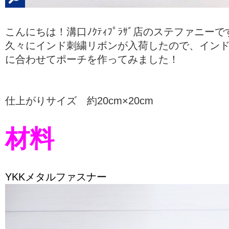
こんにちは！溝口ﾉｸﾃｨﾌﾟﾗｻﾞ店のステファニーで
久々にインド刺繍リボンが入荷したので、イン
に合わせてポーチを作ってみました！
仕上がりサイズ 約20cm×20cm
材料
YKKメタルファスナー