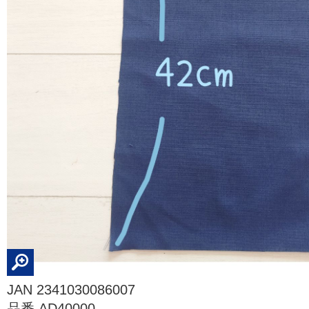
JAN 2341030086007
品番 AD40000