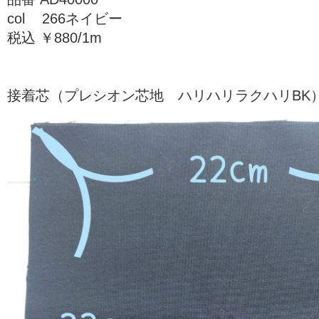
col 266ネイビー
税込 ￥880/1m
接着芯（プレシオン芯地 ハリハリラクハリBK