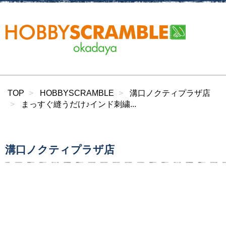
TOP
HOBBYSCRAMBLE
溝口ノクティプラザ店
まっすぐ縫うだけ♪インド刺繍...
溝口ノクティプラザ店