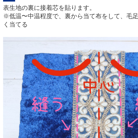
表生地の裏に接着芯を貼ります。
※低温〜中温程度で、裏から当て布をして、毛
く当てる