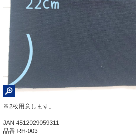
※2枚用意します。
JAN 4512029059311
品番 RH-003