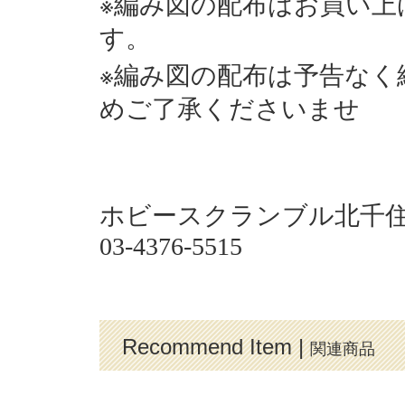
※
編み図の配布はお買い上
す。
※
編み図の配布は予告なく
めご了承くださいませ
ホビースクランブル北千
03-4376-5515
Recommend Item |
関連商品