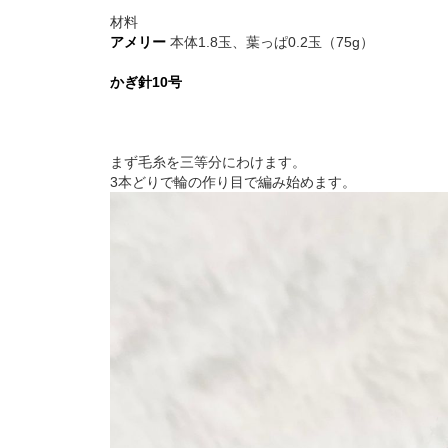
材料
アメリー
本体1.8玉、葉っぱ0.2玉（75g）
かぎ針10号
まず毛糸を三等分にわけます。
3本どりで輪の作り目で編み始めます。