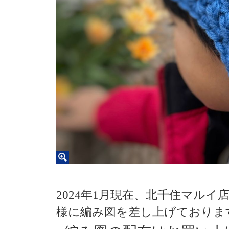
2024
年
1
月現在、北千住マルイ
様に編み図を差し上げておりま