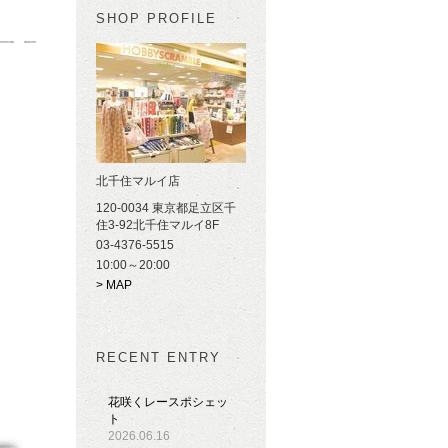
SHOP PROFILE
北千住マルイ店
120-0034 東京都足立区千
住3-92北千住マルイ8F
03-4376-5515
10:00～20:00
> MAP
RECENT ENTRY
花咲くレースポシェッ
ト
2026.06.16