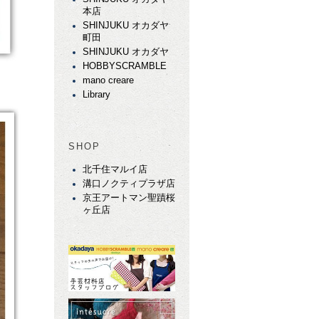
本店
SHINJUKU オカダヤ
町田
SHINJUKU オカダヤ
HOBBYSCRAMBLE
mano creare
Library
SHOP
北千住マルイ店
溝口ノクティプラザ店
京王アートマン聖蹟桜
ヶ丘店