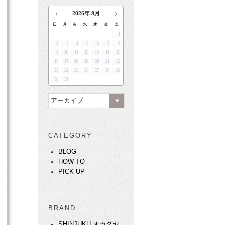
2026
年
8月
日
月
火
水
木
金
土
1
2
3
4
5
6
7
8
9
10
11
12
13
14
15
16
17
18
19
20
21
22
23
24
25
26
27
28
29
30
31
アーカイブ
CATEGORY
BLOG
HOW TO
PICK UP
BRAND
SHINJUKU オカダヤ