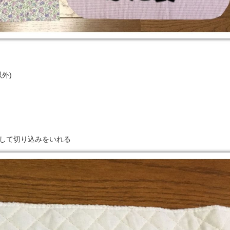
外)
トして切り込みをいれる