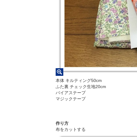
本体 キルティング50cm
ふた裏 チェック生地20cm
バイアステープ
マジックテープ
作り方
布をカットする