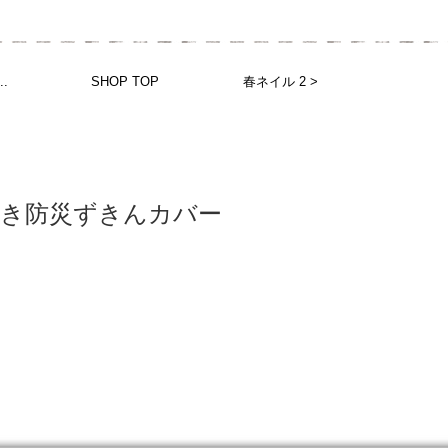
.
SHOP TOP
春ネイル 2 >
付き防災ずきんカバー